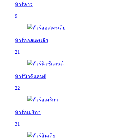
ทัวร์ลาว
9
ทัวร์ออสเตรเลีย
21
ทัวร์นิวซีแลนด์
22
ทัวร์อเมริกา
31