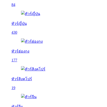
84
ทัวร์ญี่ปุ่น
430
ทัวร์ฮ่องกง
177
ทัวร์สิงคโปร์
19
ทัวร์จีน