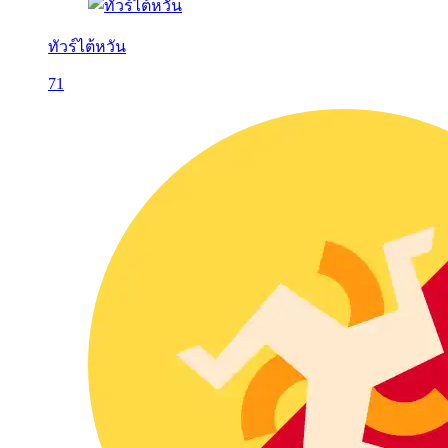
ทัวร์ไต้หวัน
71