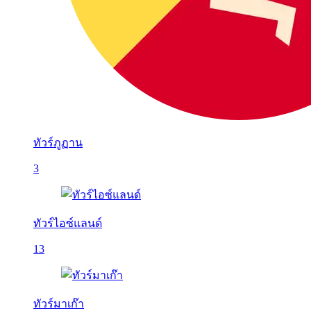
ทัวร์ภูฏาน
3
ทัวร์ไอซ์แลนด์
13
ทัวร์มาเก๊า