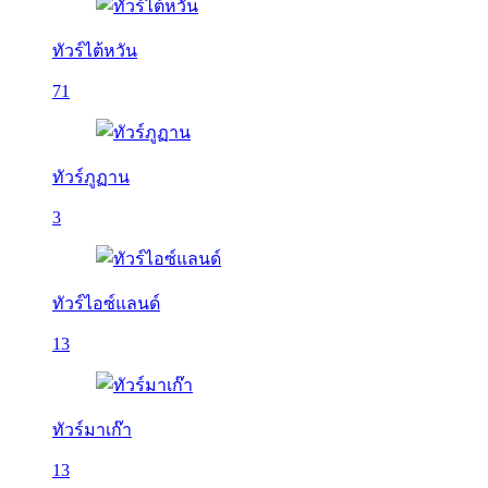
ทัวร์ไต้หวัน
71
ทัวร์ภูฏาน
3
ทัวร์ไอซ์แลนด์
13
ทัวร์มาเก๊า
13