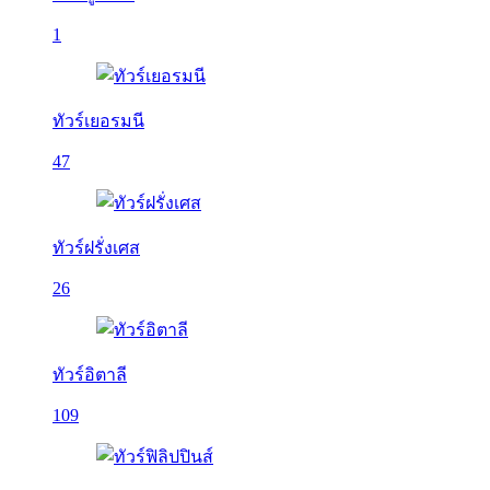
1
ทัวร์เยอรมนี
47
ทัวร์ฝรั่งเศส
26
ทัวร์อิตาลี
109