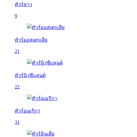
ทัวร์ลาว
9
ทัวร์ออสเตรเลีย
21
ทัวร์นิวซีแลนด์
22
ทัวร์อเมริกา
31