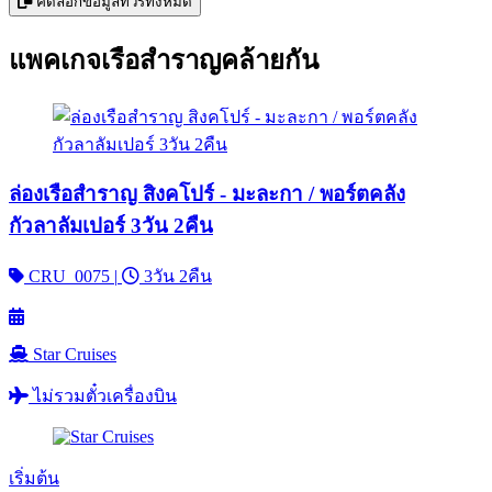
คัดลอกข้อมูลทัวร์ทั้งหมด
แพคเกจเรือสำราญคล้ายกัน
ล่องเรือสำราญ สิงคโปร์ - มะละกา / พอร์ตคลัง
กัวลาลัมเปอร์ 3วัน 2คืน
CRU_0075
|
3วัน 2คืน
Star Cruises
ไม่รวมตั๋วเครื่องบิน
เริ่มต้น