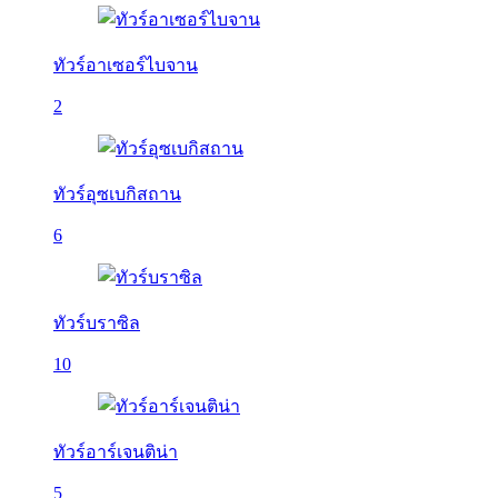
ทัวร์อาเซอร์ไบจาน
2
ทัวร์อุซเบกิสถาน
6
ทัวร์บราซิล
10
ทัวร์อาร์เจนติน่า
5