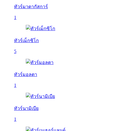
ทัวร์มาดากัสการ์
1
ทัวร์เม็กซิโก
5
ทัวร์มอลตา
1
ทัวร์นามิเบีย
1