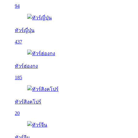
94
ทัวร์ญี่ปุ่น
437
ทัวร์ฮ่องกง
185
ทัวร์สิงคโปร์
20
ทัวร์จีน