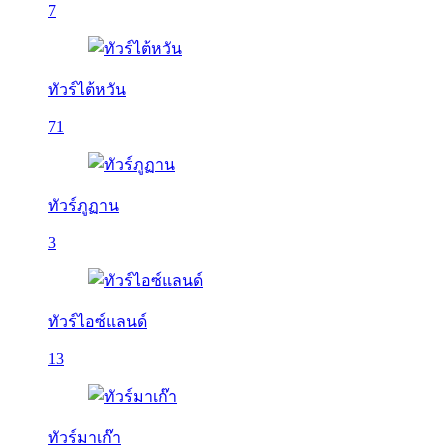
7
ทัวร์ไต้หวัน
71
ทัวร์ภูฏาน
3
ทัวร์ไอซ์แลนด์
13
ทัวร์มาเก๊า