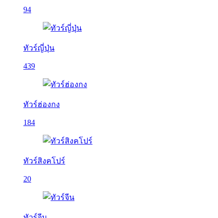
94
ทัวร์ญี่ปุ่น
439
ทัวร์ฮ่องกง
184
ทัวร์สิงคโปร์
20
ทัวร์จีน