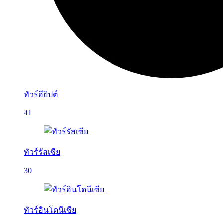
ทัวร์อียิปต์
41
ทัวร์รัสเซีย
30
ทัวร์อินโดนีเซีย