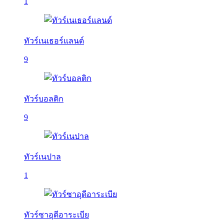
1
ทัวร์เนเธอร์แลนด์
9
ทัวร์บอลติก
9
ทัวร์เนปาล
1
ทัวร์ซาอุดีอาระเบีย