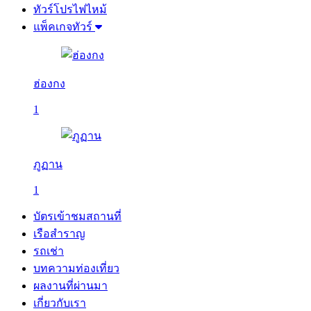
ทัวร์โปรไฟไหม้
แพ็คเกจทัวร์
ฮ่องกง
1
ภูฏาน
1
บัตรเข้าชมสถานที่
เรือสำราญ
รถเช่า
บทความท่องเที่ยว
ผลงานที่ผ่านมา
เกี่ยวกับเรา