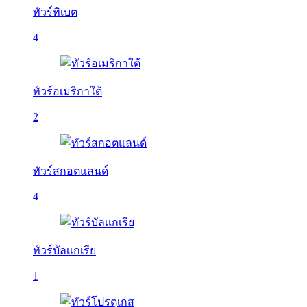
ทัวร์ทิเบต
4
ทัวร์อเมริกาใต้
2
ทัวร์สกอตแลนด์
4
ทัวร์บัลเเกเรีย
1