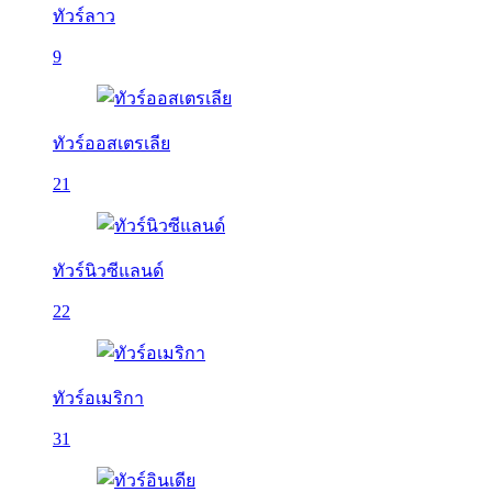
ทัวร์ลาว
9
ทัวร์ออสเตรเลีย
21
ทัวร์นิวซีแลนด์
22
ทัวร์อเมริกา
31