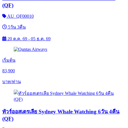
(QF)
AU_QF00010
5วัน 3คืน
20 ต.ค. 69 - 05 ธ.ค. 69
เริ่มต้น
83,900
บาท/ท่าน
ทัวร์ออสเตรเลีย Sydney Whale Watching 6วัน 4คืน
(QF)