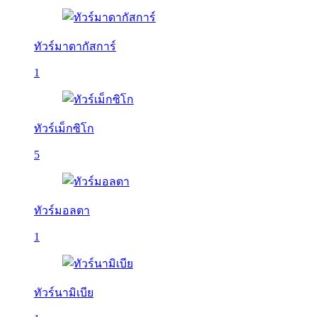
ทัวร์มาดากัสการ์
1
ทัวร์เม็กซิโก
5
ทัวร์มอลตา
1
ทัวร์นามิเบีย