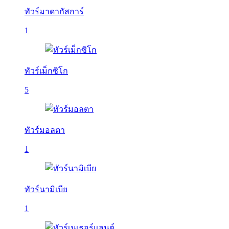
ทัวร์มาดากัสการ์
1
ทัวร์เม็กซิโก
5
ทัวร์มอลตา
1
ทัวร์นามิเบีย
1