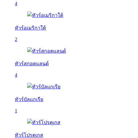
4
ทัวร์อเมริกาใต้
2
ทัวร์สกอตแลนด์
4
ทัวร์บัลเเกเรีย
1
ทัวร์โปรตุเกส