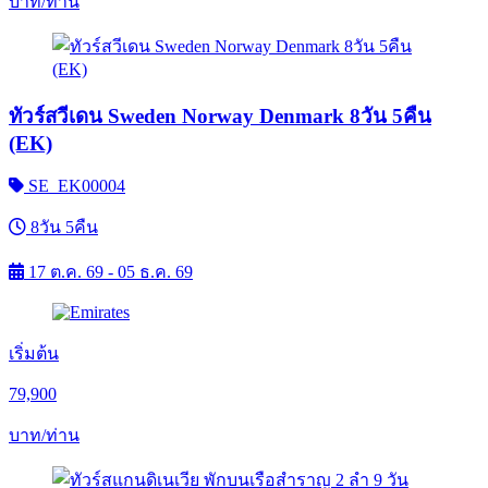
บาท/ท่าน
ทัวร์สวีเดน Sweden Norway Denmark 8วัน 5คืน
(EK)
SE_EK00004
8วัน 5คืน
17 ต.ค. 69 - 05 ธ.ค. 69
เริ่มต้น
79,900
บาท/ท่าน