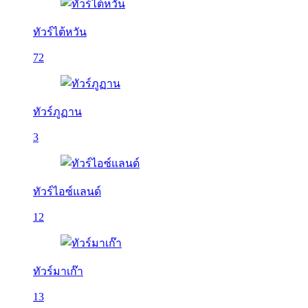
ทัวร์ไต้หวัน
72
ทัวร์ภูฏาน
3
ทัวร์ไอซ์แลนด์
12
ทัวร์มาเก๊า
13