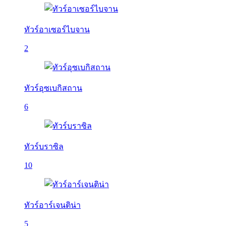
ทัวร์อาเซอร์ไบจาน
2
ทัวร์อุซเบกิสถาน
6
ทัวร์บราซิล
10
ทัวร์อาร์เจนติน่า
5