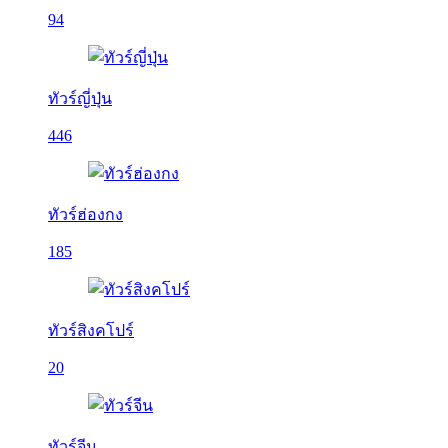
94
ทัวร์ญี่ปุ่น
446
ทัวร์ฮ่องกง
185
ทัวร์สิงคโปร์
20
ทัวร์จีน