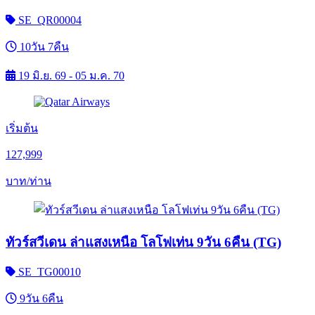
SE_QR00004
10วัน 7คืน
19 มิ.ย. 69 - 05 ม.ค. 70
เริ่มต้น
127,999
บาท/ท่าน
ทัวร์สวีเดน ล่าแสงเหนือ โลโฟเท่น 9วัน 6คืน (TG)
SE_TG00010
9วัน 6คืน