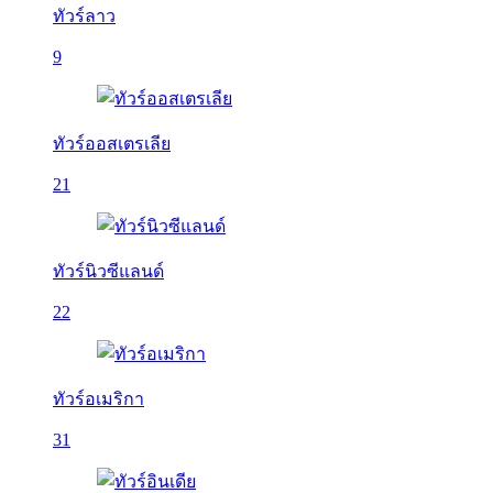
ทัวร์ลาว
9
ทัวร์ออสเตรเลีย
21
ทัวร์นิวซีแลนด์
22
ทัวร์อเมริกา
31