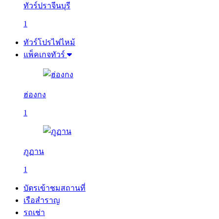
ทัวร์ปราจีนบุรี
1
ทัวร์โปรไฟไหม้
แพ็คเกจทัวร์
ฮ่องกง
1
ภูฏาน
1
บัตรเข้าชมสถานที่
เรือสำราญ
รถเช่า