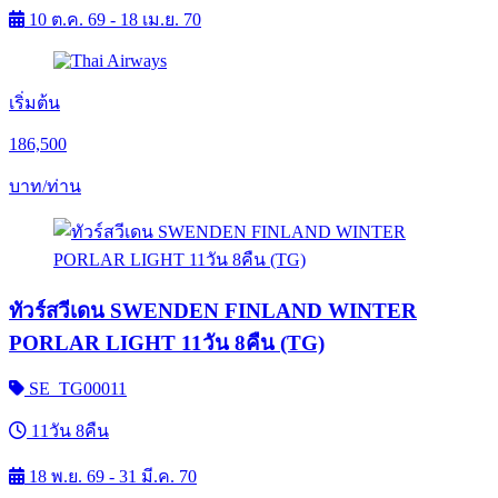
10 ต.ค. 69 - 18 เม.ย. 70
เริ่มต้น
186,500
บาท/ท่าน
ทัวร์สวีเดน SWENDEN FINLAND WINTER
PORLAR LIGHT 11วัน 8คืน (TG)
SE_TG00011
11วัน 8คืน
18 พ.ย. 69 - 31 มี.ค. 70