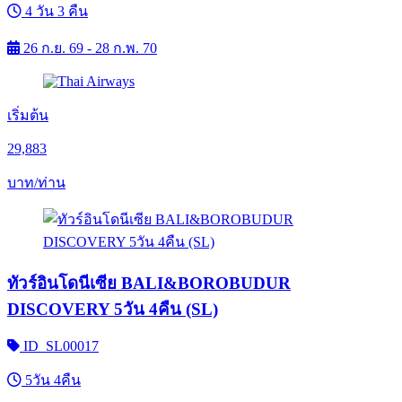
4 วัน 3 คืน
26 ก.ย. 69 - 28 ก.พ. 70
เริ่มต้น
29,883
บาท/ท่าน
ทัวร์อินโดนีเซีย BALI&BOROBUDUR
DISCOVERY 5วัน 4คืน (SL)
ID_SL00017
5วัน 4คืน