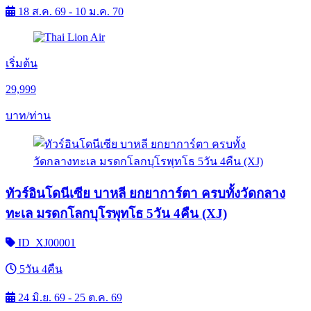
18 ส.ค. 69 - 10 ม.ค. 70
เริ่มต้น
29,999
บาท/ท่าน
ทัวร์อินโดนีเซีย บาหลี ยกยาการ์ตา ครบทั้งวัดกลาง
ทะเล มรดกโลกบุโรพุทโธ 5วัน 4คืน (XJ)
ID_XJ00001
5วัน 4คืน
24 มิ.ย. 69 - 25 ต.ค. 69