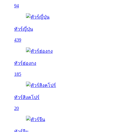
94
ทัวร์ญี่ปุ่น
439
ทัวร์ฮ่องกง
185
ทัวร์สิงคโปร์
20
ทัวร์จีน