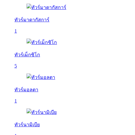
ทัวร์มาดากัสการ์
1
ทัวร์เม็กซิโก
5
ทัวร์มอลตา
1
ทัวร์นามิเบีย