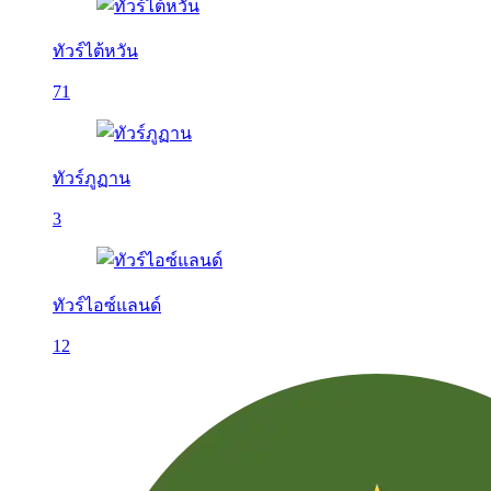
ทัวร์ไต้หวัน
71
ทัวร์ภูฏาน
3
ทัวร์ไอซ์แลนด์
12