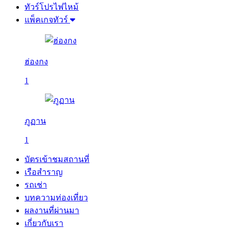
ทัวร์โปรไฟไหม้
แพ็คเกจทัวร์
ฮ่องกง
1
ภูฏาน
1
บัตรเข้าชมสถานที่
เรือสำราญ
รถเช่า
บทความท่องเที่ยว
ผลงานที่ผ่านมา
เกี่ยวกับเรา