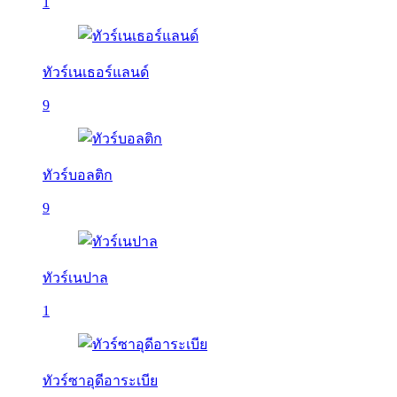
1
ทัวร์เนเธอร์แลนด์
9
ทัวร์บอลติก
9
ทัวร์เนปาล
1
ทัวร์ซาอุดีอาระเบีย