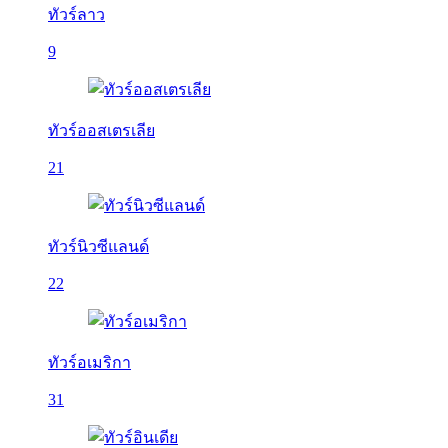
ทัวร์ลาว
9
ทัวร์ออสเตรเลีย
21
ทัวร์นิวซีแลนด์
22
ทัวร์อเมริกา
31