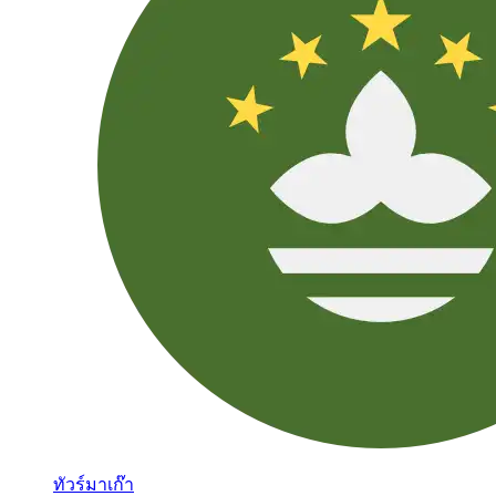
ทัวร์มาเก๊า