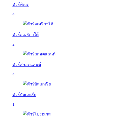
ทัวร์ทิเบต
4
ทัวร์อเมริกาใต้
2
ทัวร์สกอตแลนด์
4
ทัวร์บัลเเกเรีย
1