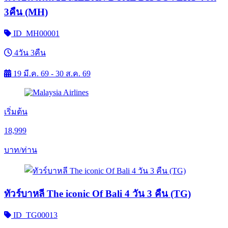
3คืน (MH)
ID_MH00001
4วัน 3คืน
19 มี.ค. 69 - 30 ส.ค. 69
เริ่มต้น
18,999
บาท/ท่าน
ทัวร์บาหลี The iconic Of Bali 4 วัน 3 คืน (TG)
ID_TG00013