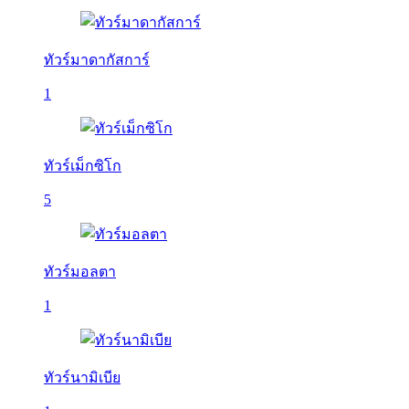
ทัวร์มาดากัสการ์
1
ทัวร์เม็กซิโก
5
ทัวร์มอลตา
1
ทัวร์นามิเบีย