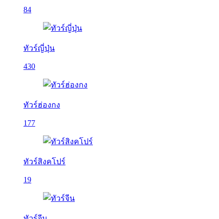
84
ทัวร์ญี่ปุ่น
430
ทัวร์ฮ่องกง
177
ทัวร์สิงคโปร์
19
ทัวร์จีน