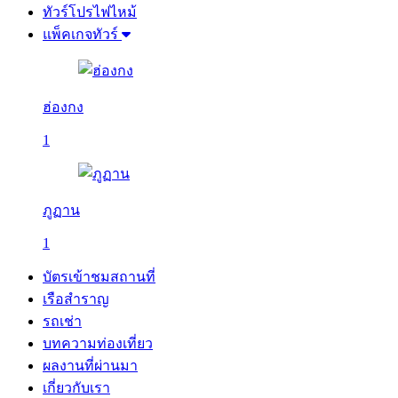
ทัวร์โปรไฟไหม้
แพ็คเกจทัวร์
ฮ่องกง
1
ภูฏาน
1
บัตรเข้าชมสถานที่
เรือสำราญ
รถเช่า
บทความท่องเที่ยว
ผลงานที่ผ่านมา
เกี่ยวกับเรา