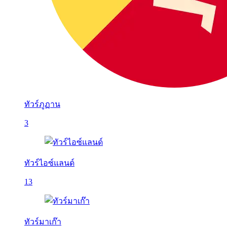
ทัวร์ภูฏาน
3
ทัวร์ไอซ์แลนด์
13
ทัวร์มาเก๊า