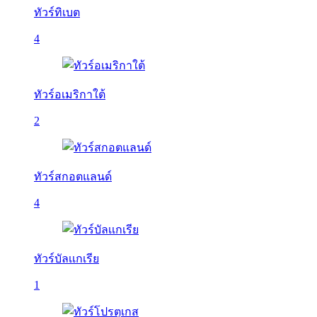
ทัวร์ทิเบต
4
ทัวร์อเมริกาใต้
2
ทัวร์สกอตแลนด์
4
ทัวร์บัลเเกเรีย
1