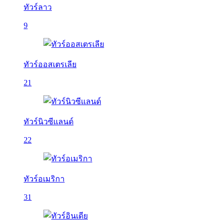
ทัวร์ลาว
9
ทัวร์ออสเตรเลีย
21
ทัวร์นิวซีแลนด์
22
ทัวร์อเมริกา
31