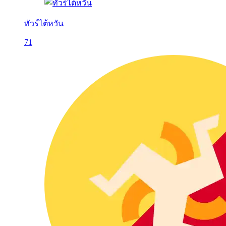
ทัวร์ไต้หวัน
71