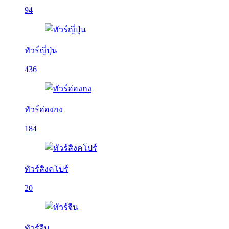
94
ทัวร์ญี่ปุ่น
436
ทัวร์ฮ่องกง
184
ทัวร์สิงคโปร์
20
ทัวร์จีน