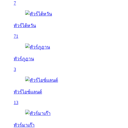
7
ทัวร์ไต้หวัน
71
ทัวร์ภูฏาน
3
ทัวร์ไอซ์แลนด์
13
ทัวร์มาเก๊า