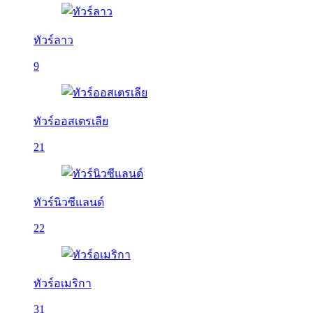
ทัวร์ลาว
9
ทัวร์ออสเตรเลีย
21
ทัวร์นิวซีแลนด์
22
ทัวร์อเมริกา
31