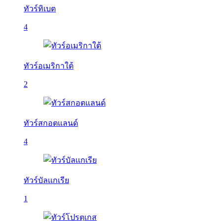
ทัวร์ทิเบต
4
ทัวร์อเมริกาใต้
2
ทัวร์สกอตแลนด์
4
ทัวร์บัลเเกเรีย
1