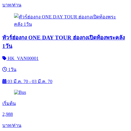
บาท/ท่าน
ทัวร์ฮ่องกง ONE DAY TOUR ฮ่องกงเปิดท้องพระคลัง
1วัน
HK_VAN00001
1วัน
03 มี.ค. 70 - 03 มี.ค. 70
เริ่มต้น
2,988
บาท/ท่าน