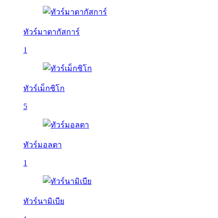
ทัวร์มาดากัสการ์
1
ทัวร์เม็กซิโก
5
ทัวร์มอลตา
1
ทัวร์นามิเบีย