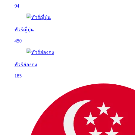
94
ทัวร์ญี่ปุ่น
450
ทัวร์ฮ่องกง
185