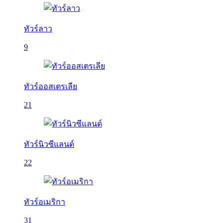
ทัวร์ลาว
9
ทัวร์ออสเตรเลีย
21
ทัวร์นิวซีแลนด์
22
ทัวร์อเมริกา
31