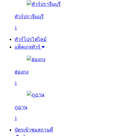
ทัวร์ปราจีนบุรี
1
ทัวร์โปรไฟไหม้
แพ็คเกจทัวร์
ฮ่องกง
1
ภูฏาน
1
บัตรเข้าชมสถานที่