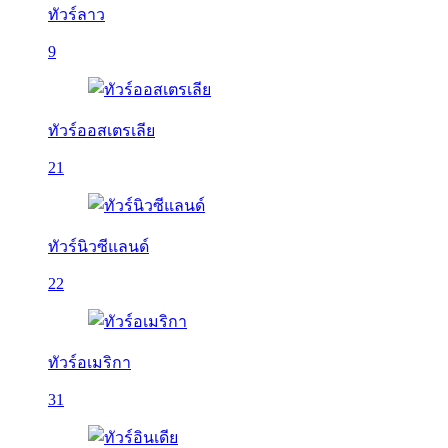
ทัวร์ลาว
9
ทัวร์ออสเตรเลีย
21
ทัวร์นิวซีแลนด์
22
ทัวร์อเมริกา
31