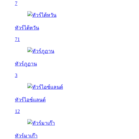
7
ทัวร์ไต้หวัน
71
ทัวร์ภูฏาน
3
ทัวร์ไอซ์แลนด์
12
ทัวร์มาเก๊า