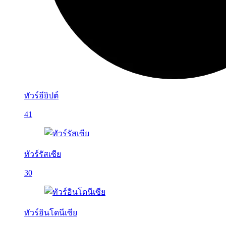
ทัวร์อียิปต์
41
ทัวร์รัสเซีย
30
ทัวร์อินโดนีเซีย