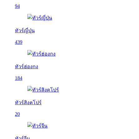
94
ทัวร์ญี่ปุ่น
439
ทัวร์ฮ่องกง
184
ทัวร์สิงคโปร์
20
ทัวร์จีน