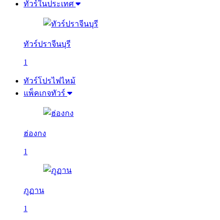
ทัวร์ในประเทศ
ทัวร์ปราจีนบุรี
1
ทัวร์โปรไฟไหม้
แพ็คเกจทัวร์
ฮ่องกง
1
ภูฏาน
1