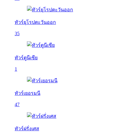
ทัวร์ยุโรปตะวันออก
35
ทัวร์ตูนีเซีย
1
ทัวร์เยอรมนี
47
ทัวร์ฝรั่งเศส