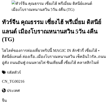
ทัวร์จีน คุณธรรม เซี่ยงไฮ้ พรีเมี่ยม ดิสนีย์
แลนด์ เมืองโบราณหนานสวิน 5วัน 4คืน
(TG)
ไฮไลท์ของการท่องเที่ยวทริปนี้ MAGIC IN ลักชัวรี่ เซี่ยงไฮ้ •
ดิสนีย์แลนด์ ล่องเรือ..เมืองโบราณหนานสวิน เช็คอินไวรัล..ถนน
อู่คัง ถนนอันฟู่ ถนนหวยไห่ ซินเทียนตี้ เซี่ยงไฮ้ คลาสสิกไนท์
รหัสทัวร์
CN_TG00216
ประเทศ
จีน