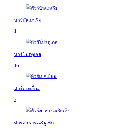
ทัวร์บัลเเกเรีย
1
ทัวร์โปรตุเกส
16
ทัวร์เบลเยี่ยม
7
ทัวร์สาธารณรัฐเช็ก