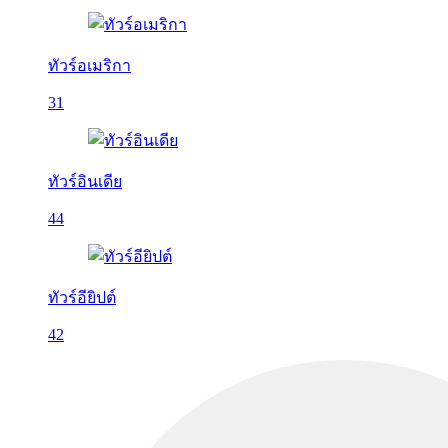
ทัวร์อเมริกา
31
ทัวร์อินเดีย
44
ทัวร์อียิปต์
42