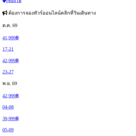
เซี่ยงไฮ้
ต้องการจองทัวร์ออนไลน์คลิกที่วันเดินทาง
ต.ค. 69
41,999
฿
17-21
42,999
฿
23-27
พ.ย. 69
42,999
฿
04-08
39,999
฿
05-09