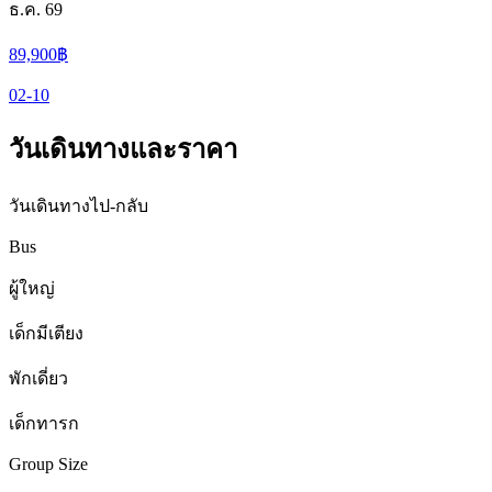
ธ.ค. 69
89,900
฿
02-10
วันเดินทางและราคา
วันเดินทางไป-กลับ
Bus
ผู้ใหญ่
เด็กมีเตียง
พักเดี่ยว
เด็กทารก
Group Size