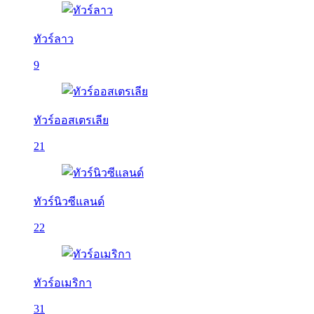
ทัวร์ลาว
9
ทัวร์ออสเตรเลีย
21
ทัวร์นิวซีแลนด์
22
ทัวร์อเมริกา
31