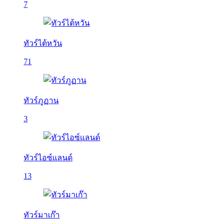
7
ทัวร์ไต้หวัน
71
ทัวร์ภูฏาน
3
ทัวร์ไอซ์แลนด์
13
ทัวร์มาเก๊า