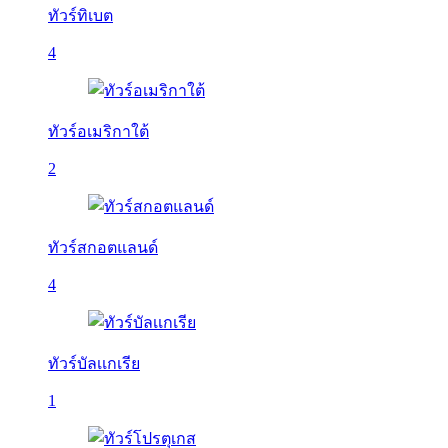
ทัวร์ทิเบต
4
ทัวร์อเมริกาใต้
2
ทัวร์สกอตแลนด์
4
ทัวร์บัลเเกเรีย
1