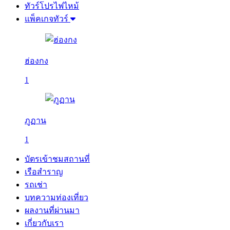
ทัวร์โปรไฟไหม้
แพ็คเกจทัวร์
ฮ่องกง
1
ภูฏาน
1
บัตรเข้าชมสถานที่
เรือสำราญ
รถเช่า
บทความท่องเที่ยว
ผลงานที่ผ่านมา
เกี่ยวกับเรา