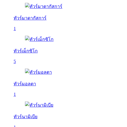
ทัวร์มาดากัสการ์
1
ทัวร์เม็กซิโก
5
ทัวร์มอลตา
1
ทัวร์นามิเบีย